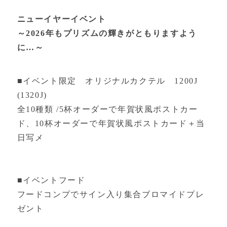
ニューイヤーイベント
～2026年もプリズムの輝きがともりますよう
に…～
■イベント限定 オリジナルカクテル 1200J
(1320J)
全10種類 /5杯オーダーで年賀状風ポストカー
ド、10杯オーダーで年賀状風ポストカード＋当
日写メ
■イベントフード
フードコンプでサイン入り集合ブロマイドプレ
ゼント